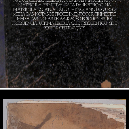
NATURALIDADE, RESIDÊNCIA, DATA DA INSCRIÇÃO NA
MATRÍCULA PRIMITIVA, DATA DA INSCRIÇÃO NA
MATRÍCULA DO ATUAL ANO LETIVO, ANO DO CURSO,
MÉDIA DAS NOTAS DE PROCEDIMENTO POR TRIMESTRE,
MÉDIA DAS NOTAS DE APLICAÇÃO POR TRIMESTRE,
FREQUÊNCIA, ÚLTIMA ESCOLA QUE FREQUENTOU, SE É
POBRE E OBSERVAÇÕES.