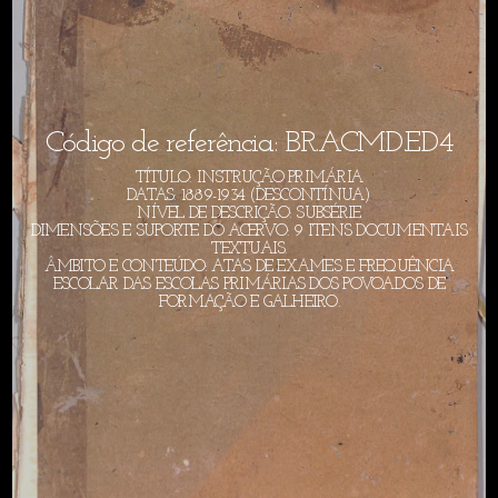
Código de referência: BR.ACMD.ED4
TÍTULO: INSTRUÇÃO PRIMÁRIA
DATAS: 1889-1934 (DESCONTÍNUA)
NÍVEL DE DESCRIÇÃO: SUBSÉRIE
DIMENSÕES E SUPORTE DO ACERVO: 9 ITENS DOCUMENTAIS
TEXTUAIS.
ÂMBITO E CONTEÚDO: ATAS DE EXAMES E FREQUÊNCIA
ESCOLAR DAS ESCOLAS PRIMÁRIAS DOS POVOADOS DE
FORMAÇÃO E GALHEIRO.