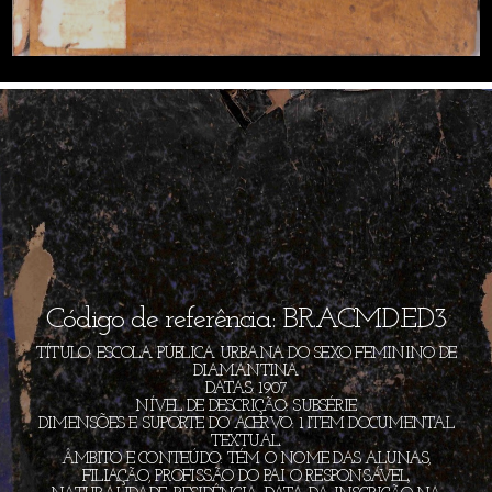
Código de referência: BR.ACMD.ED3
TÍTULO: ESCOLA PÚBLICA URBANA DO SEXO FEMININO DE
DIAMANTINA
DATAS: 1907
NÍVEL DE DESCRIÇÃO: SUBSÉRIE
DIMENSÕES E SUPORTE DO ACERVO: 1 ITEM DOCUMENTAL
TEXTUAL.
ÂMBITO E CONTEÚDO: TÉM O NOME DAS ALUNAS,
FILIAÇÃO, PROFISSÃO DO PAI O RESPONSÁVEL,