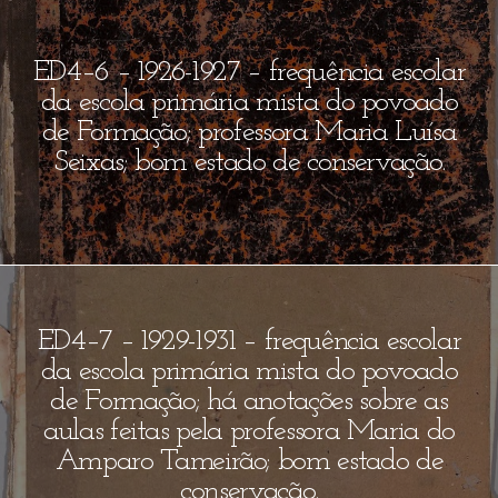
ED4–6 – 1926-1927 – frequência escolar
da escola primária mista do povoado
de Formação; professora Maria Luísa
Seixas; bom estado de conservação.
ED4–7 – 1929-1931 – frequência escolar
da escola primária mista do povoado
de Formação; há anotações sobre as
aulas feitas pela professora Maria do
Amparo Tameirão; bom estado de
conservação.