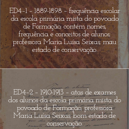
ED4–1 – 1889-1898 – frequência escolar
da escola primária mista do povoado
de Formação; contém nomes,
frequência e conceitos de alunos;
professora Maria Luísa Seixas; mau
estado de conservação.
ED4–2 – 1910-1913 – atas de exames
dos alunos da escola primária mista do
povoado de Formação; professora
Maria Luísa Seixas; bom estado de
conservação.