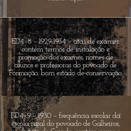
ED4–8 – 1929-1934 – atas de exames:
contém termos de instalação e
promoção dos exames, nomes de
alunos e professoras do povoado de
Formação; bom estado de conservação.
ED4–9 – 1930 – frequência escolar da
escola rural do povoado de Galheiros,