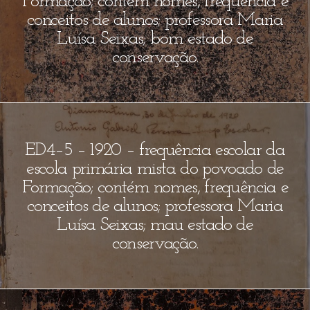
Formação; contém nomes, frequência e
conceitos de alunos; professora Maria
Luísa Seixas; bom estado de
conservação.
ED4–5 – 1920 – frequência escolar da
escola primária mista do povoado de
Formação; contém nomes, frequência e
conceitos de alunos; professora Maria
Luísa Seixas; mau estado de
conservação.