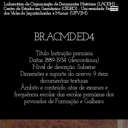
Laboratório de Organização de Documentos Históricos (LAODH) -
Centro de Estudos em Geociências (CEGEO) - Universidade Federal
dos Vales do Jequitinhonha e Mucuri (UFVJM)
BR.ACMD.ED4
Título: Instrução primária
Datas: 1889-1934 (descontínua)
Nível de descrição: Subsérie
Dimensões e suporte do acervo: 9 itens
documentais textuais.
Âmbito e conteúdo: atas de exames e
frequência escolar das escolas primárias dos
povoados de Formação e Galheiro.