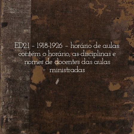
ED2.1 – 1918-1926 – horário de aulas:
contém o horário, as disciplinas e
nomes de docentes das aulas
ministradas