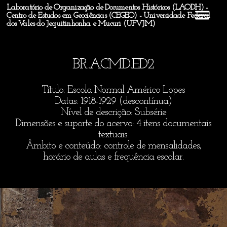
Laboratório de Organização de Documentos Históricos (LAODH) -
Centro de Estudos em Geociências (CEGEO) - Universidade Federal
dos Vales do Jequitinhonha e Mucuri (UFVJM)
BR.ACMD.ED2
Título: Escola Normal Américo Lopes
Datas: 1918-1929 (descontínua)
Nível de descrição: Subsérie
Dimensões e suporte do acervo: 4 itens documentais
textuais.
Âmbito e conteúdo: controle de mensalidades,
horário de aulas e frequência escolar.