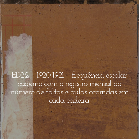
ED2.2 – 1920-1921 – frequência escolar:
caderno com o registro mensal do
número de faltas e aulas ocorridas em
cada cadeira.