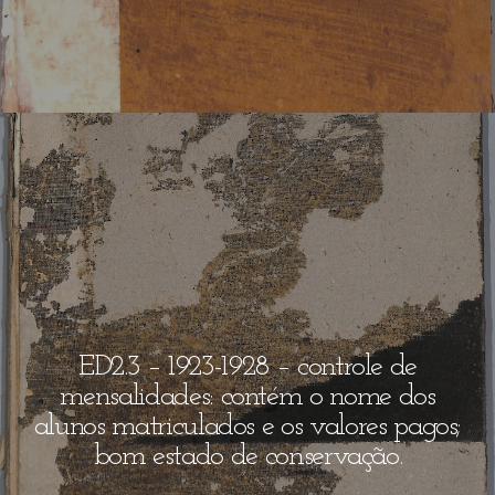
ED2.3 – 1923-1928 – controle de
mensalidades: contém o nome dos
alunos matriculados e os valores pagos;
bom estado de conservação.