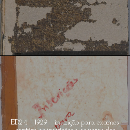
ED2.4 – 1929 – inscrição para exames: