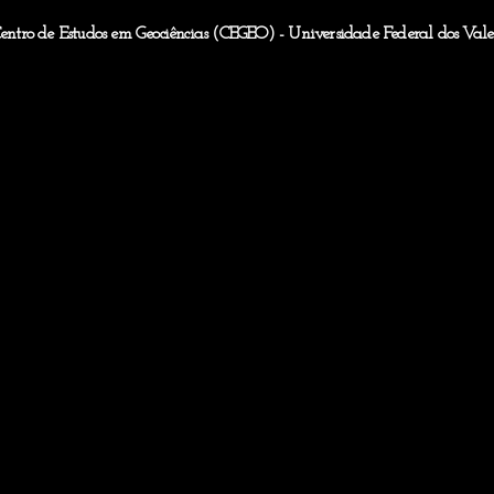
Centro de Estudos em Geociências (CEGEO) - Universidade Federal dos V