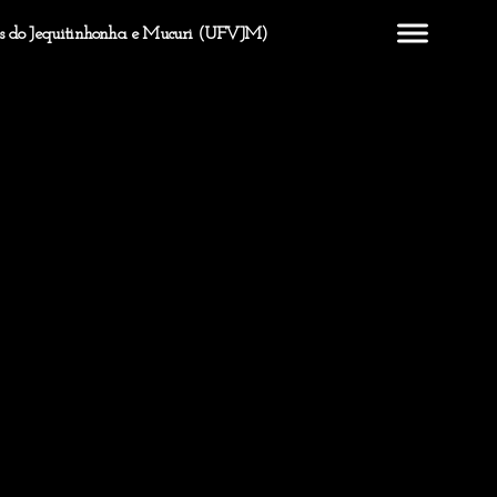
ales do Jequitinhonha e Mucuri (UFVJM)