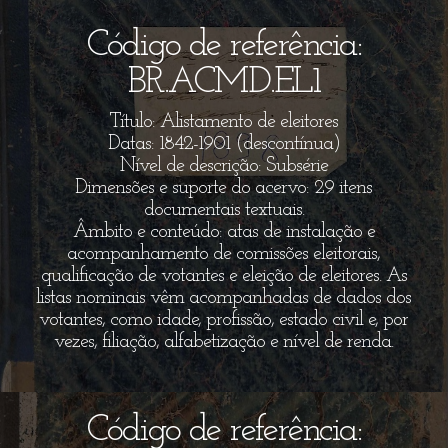
Código de referência:
BR.ACMD.EL1
Título: Alistamento de eleitores
Datas: 1842-1901 (descontínua)
Nível de descrição: Subsérie
Dimensões e suporte do acervo: 29 itens
documentais textuais.
Âmbito e conteúdo: atas de instalação e
acompanhamento de comissões eleitorais,
qualificação de votantes e eleição de eleitores. As
listas nominais vêm acompanhadas de dados dos
votantes, como idade, profissão, estado civil e, por
vezes, filiação, alfabetização e nível de renda.
Código de referência: