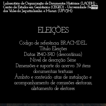
Laboratório de Organização de Documentos Históricos (LAODH) -
Centro de Estudos em Geociências (CEGEO) - Universidade Federal
dos Vales do Jequitinhonha e Mucuri (UFVJM)
ELEIÇÕES
Código de referência: BR.ACMD.EL
Título: Eleições
Datas: 1840-1910 (descontínua)
Nível de descrição: Série
Dimensões e suporte do acervo: 39 itens
documentais textuais.
Âmbito e conteúdo: atas de instalação e
acompanhamento de comissões eleitorais,
alistamento de eleitores.