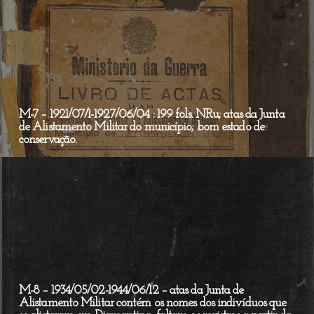
M-7 – 1921/07/1-1927/06/04 : 199 fols. NRu; atas da Junta
de Alistamento Militar do município; bom estado de
conservação.
M-8 – 1934/05/02-1944/06/12 – atas da Junta de
Alistamento Militar contém os nomes dos indivíduos que