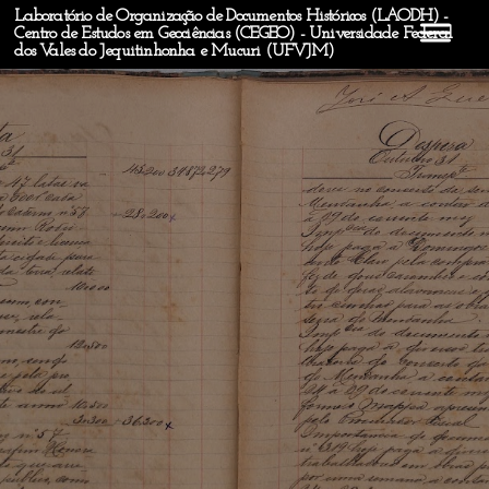
Laboratório de Organização de Documentos Históricos (LAODH) -
Centro de Estudos em Geociências (CEGEO) - Universidade Federal
dos Vales do Jequitinhonha e Mucuri (UFVJM)