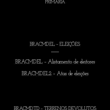
PRIMÁRIA
BR.ACMD.EL – ELEIÇÕES
BR.ACMD.EL – Alistamento de eleitores
BR.ACMD.EL2 – Atas de eleições
BR.ACMD.TD – TERRENOS DEVOLUTOS