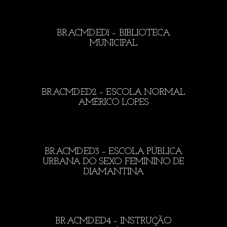
BR.ACMD.ED1 – BIBLIOTECA
MUNICIPAL
BR.ACMD.ED2 – ESCOLA NORMAL
AMÉRICO LOPES
BR.ACMD.ED3 – ESCOLA PÚBLICA
URBANA DO SEXO FEMININO DE
DIAMANTINA
BR.ACMD.ED4 – INSTRUÇÃO