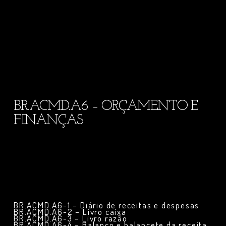
BR.ACMD.A6 – ORÇAMENTO E
FINANÇAS
BR.ACMD.A6-1 – Diário de receitas e despesas
BR.ACMD.A6-2 – Livro caixa
BR.ACMD.A6-3 – Livro razão
BR.ACMD.A6-4 – Balanço e balancete da receita