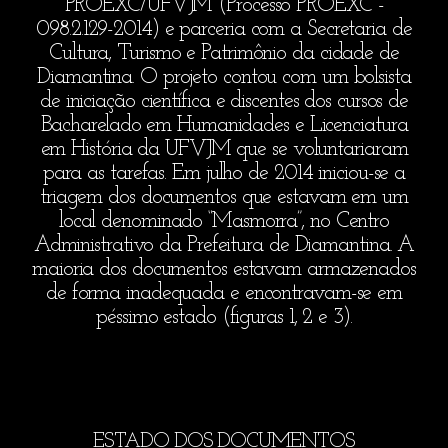
PROEXC/UFVJM (Processo PROEXC -
098.2.129-2014) e parceria com a Secretaria de
Cultura, Turismo e Patrimônio da cidade de
Diamantina. O projeto contou com um bolsista
de iniciação científica e discentes dos cursos de
Bacharelado em Humanidades e Licenciatura
em História da UFVJM que se voluntariaram
para as tarefas. Em julho de 2014 iniciou-se a
triagem dos documentos que estavam em um
local denominado “Masmorra”, no Centro
Administrativo da Prefeitura de Diamantina. A
maioria dos documentos estavam armazenados
de forma inadequada e encontravam-se em
péssimo estado (figuras 1, 2 e 3).
ESTADO DOS DOCUMENTOS