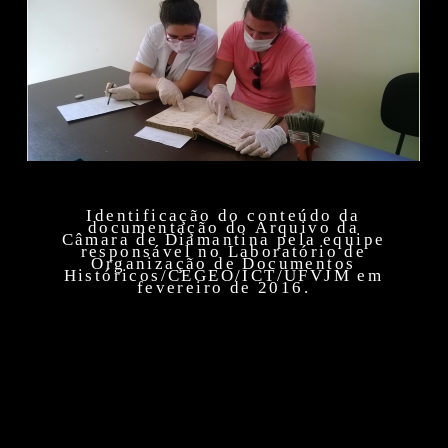
Identificação do conteúdo da
documentação do Arquivo da
Câmara de Diamantina pela equipe
responsável no Laboratório de
Organização de Documentos
Históricos/CEGEO/ICT/UFVJM em
fevereiro de 2016.