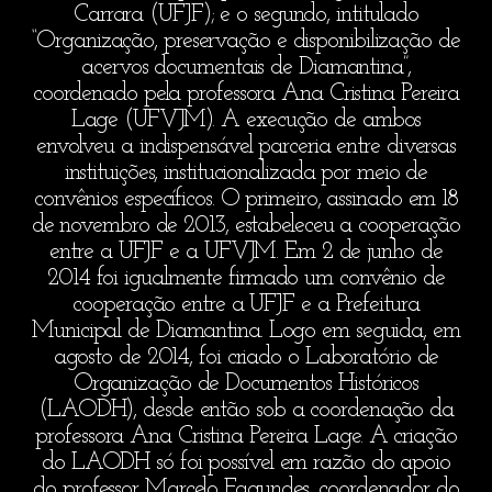
Carrara (UFJF); e o segundo, intitulado
“Organização, preservação e disponibilização de
acervos documentais de Diamantina”,
coordenado pela professora Ana Cristina Pereira
Lage (UFVJM). A execução de ambos
envolveu a indispensável parceria entre diversas
instituições, institucionalizada por meio de
convênios específicos. O primeiro, assinado em 18
de novembro de 2013, estabeleceu a cooperação
entre a UFJF e a UFVJM. Em 2 de junho de
2014 foi igualmente firmado um convênio de
cooperação entre a UFJF e a Prefeitura
Municipal de Diamantina. Logo em seguida, em
agosto de 2014, foi criado o Laboratório de
Organização de Documentos Históricos
(LAODH), desde então sob a coordenação da
professora Ana Cristina Pereira Lage. A criação
do LAODH só foi possível em razão do apoio
do professor Marcelo Fagundes, coordenador do