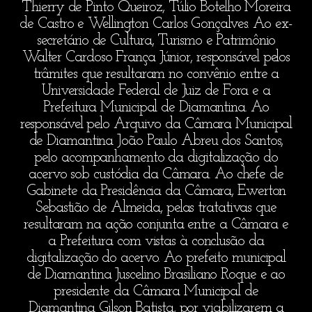
Thierry de Pinto Queiroz, Túlio Botelho Moreira
de Castro e Wellington Carlos Gonçalves. Ao ex-
secretário de Cultura, Turismo e Patrimônio
Walter Cardoso França Júnior, responsável pelos
trâmites que resultaram no convênio entre a
Universidade Federal de Juiz de Fora e a
Prefeitura Municipal de Diamantina. Ao
responsável pelo Arquivo da Câmara Municipal
de Diamantina João Paulo Abreu dos Santos,
pelo acompanhamento da digitalização do
acervo sob custódia da Câmara. Ao chefe de
Gabinete da Presidência da Câmara, Ewerton
Sebastião de Almeida, pelas tratativas que
resultaram na ação conjunta entre a Câmara e
a Prefeitura com vistas à conclusão da
digitalização do acervo. Ao prefeito municipal
de Diamantina Juscelino Brasiliano Roque e ao
presidente da Câmara Municipal de
Diamantina Gilson Batista, por viabilizarem a