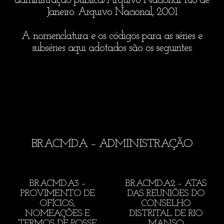
administração pública/Arquivo Nacional. Rio de
Janeiro: Arquivo Nacional, 2001.
A nomenclatura e os códigos para as séries e
subséries aqui adotados são os seguintes:
BR.ACMD.A – ADMINISTRAÇÃO
BR.ACMD.A3 –
BR.ACMD.A2 – ATAS
PROVIMENTO DE
DAS REUNIÕES DO
OFÍCIOS,
CONSELHO
NOMEAÇÕES E
DISTRITAL DE RIO
TERMOS DE POSSE
MANSO