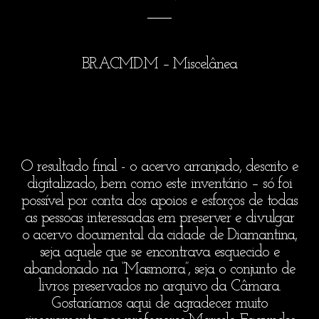
BR.ACMD.M – Miscelânea
O resultado final - o acervo arranjado, descrito e
digitalizado, bem como este inventário – só foi
possível por conta dos apoios e esforços de todas
as pessoas interessadas em preserver e divulgar
o acervo documental da cidade de Diamantina,
seja aquele que se encontrava esquecido e
abandonado na “Masmorra”, seja o conjunto de
livros preservados no arquivo da Câmara.
Gostaríamos aqui de agradecer muito