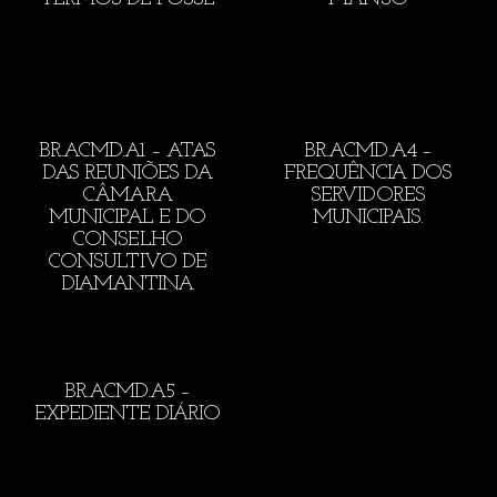
BR.ACMD.A1 – ATAS
BR.ACMD.A4 –
DAS REUNIÕES DA
FREQUÊNCIA DOS
CÂMARA
SERVIDORES
MUNICIPAL E DO
MUNICIPAIS.
CONSELHO
CONSULTIVO DE
DIAMANTINA
BR.ACMD.A5 –
EXPEDIENTE DIÁRIO