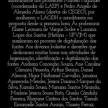
sinceramente aos professores Marcelo Fagundes
(coordenador do LAEP) e Pedro Angelo de
Almeida Abreu (diretor do CEGEO), por
acolherem o LAODH e acreditarem na
proposta desde a primeira hora. Às professoras
Elaine Leonara de Vargas Sodré e Luciana
Lopes dos Santos (História – UFVJM) que
auxiliaram no processo de digitalização das
fontes. Aos diversos bolsistas e discentes que
dedicaram muitas horas nas atividades de
higienização, identificação e digitalização das
fontes: Andreza Conceição Souza, Ane Caroline
Câmara Pimenta, Arthur Benício, Daniel
Alencar, Higor Nathaniel Carvalho, Janaína
Aparecida Mendes, Jéssica Daiana Marques da
Silva, Kamila Sousa, Mariana Santos Miranda,
Marlene Jéssica Sousa Brito, Queila Cândida
Ferreira, Rhayane Cristina dos Santos, Tainah
Emanuelle Santos Araújo, Thassio Ferraz,