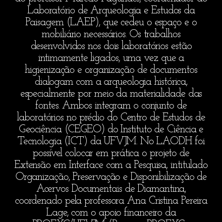
Laboratório de Arqueologia e Estudos da
Paisagem (LAEP), que cedeu o espaço e o
mobiliário necessários. Os trabalhos
desenvolvidos nos dois laboratórios estão
intimamente ligados, uma vez que a
higienização e organização de documentos
dialogam com a arqueologia histórica,
especialmente por meio da materialidade das
fontes. Ambos integram o conjunto de
laboratórios no prédio do Centro de Estudos de
Geociência (CEGEO) do Instituto de Ciência e
Tecnologia (ICT) da UFVJM. No LAODH foi
possível colocar em prática o projeto de
Extensão em Interface com a Pesquisa, intitulado
Organização, Preservação e Disponibilização de
Acervos Documentais de Diamantina,
coordenado pela professora Ana Cristina Pereira
Lage, com o apoio financeiro da